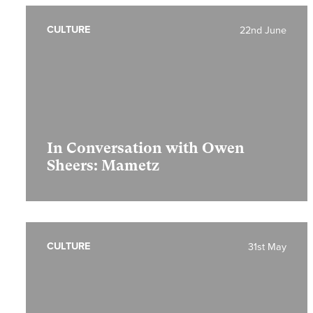
CULTURE
22nd June
In Conversation with Owen
Sheers: Mametz
CULTURE
31st May