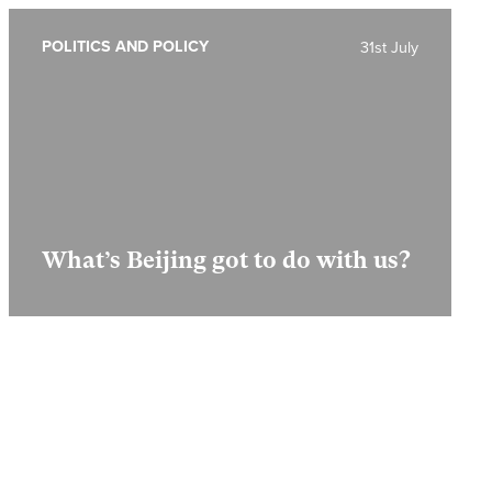
POLITICS AND POLICY
31st July
What’s Beijing got to do with us?