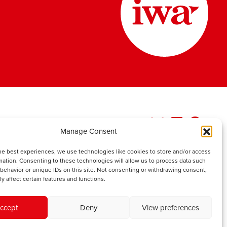
Manage Consent
he best experiences, we use technologies like cookies to store and/or access
mation. Consenting to these technologies will allow us to process data such
behavior or unique IDs on this site. Not consenting or withdrawing consent,
y affect certain features and functions.
ccept
Deny
View preferences