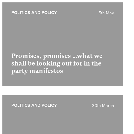
POLITICS AND POLICY
5th May
Promises, promises …what we
shall be looking out for in the
party manifestos
POLITICS AND POLICY
30th March