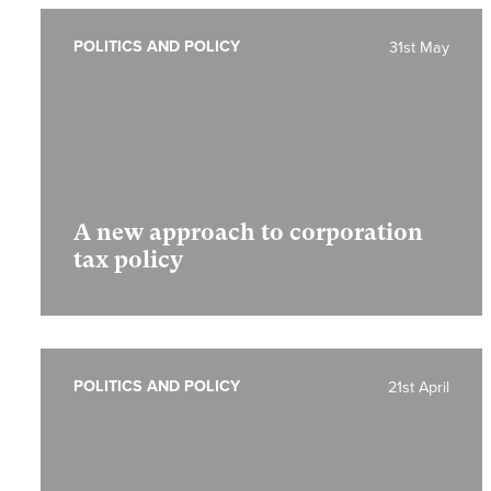
POLITICS AND POLICY
31st May
A new approach to corporation
tax policy
POLITICS AND POLICY
21st April