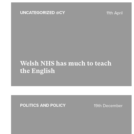
UNCATEGORIZED @CY
11th April
Welsh NHS has much to teach
the English
POLITICS AND POLICY
19th December