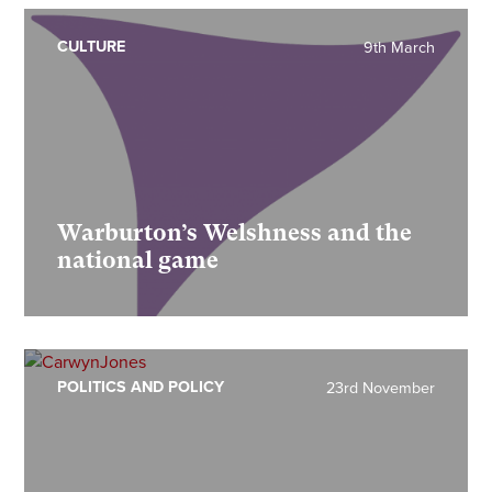
CULTURE
9th March
Warburton’s Welshness and the
national game
POLITICS AND POLICY
23rd November