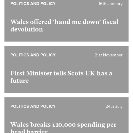
POLITICS AND POLICY
16th January
Wales offered ‘hand me down’ fiscal
devolution
POLITICS AND POLICY
21st November
First Minister tells Scots UK has a
future
POLITICS AND POLICY
24th July
Wales breaks £10,000 spending per
head barrier