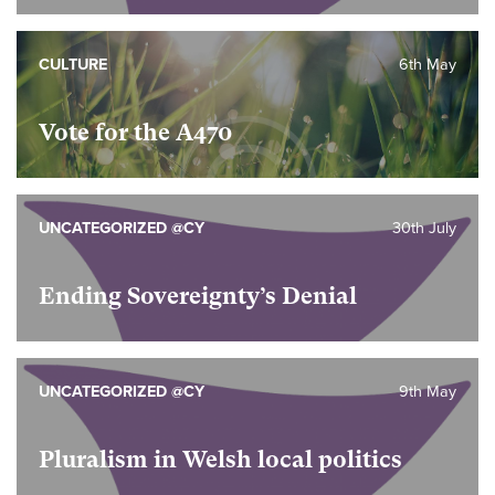
CULTURE
6th May
Vote for the A470
UNCATEGORIZED @CY
30th July
Ending Sovereignty’s Denial
UNCATEGORIZED @CY
9th May
Pluralism in Welsh local politics