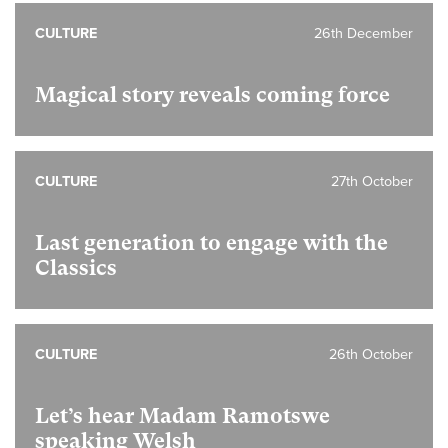
CULTURE
26th December
Magical story reveals coming force
CULTURE
27th October
Last generation to engage with the
Classics
CULTURE
26th October
Let’s hear Madam Ramotswe
speaking Welsh