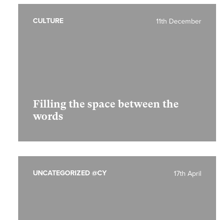
CULTURE
11th December
Filling the space between the
words
UNCATEGORIZED @CY
17th April