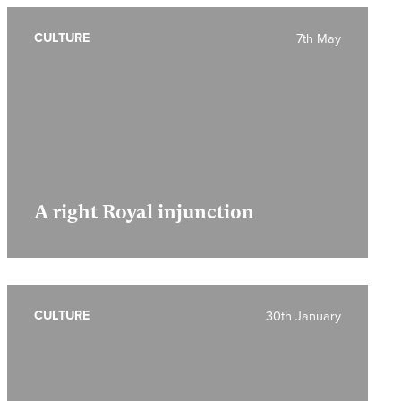
CULTURE
7th May
A right Royal injunction
CULTURE
30th January