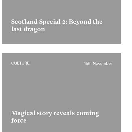
Scotland Special 2:
Beyond the
last dragon
CULTURE
15th November
Magical story reveals coming
force