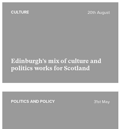
CULTURE
20th August
Edinburgh’s mix of culture and
politics works for Scotland
POLITICS AND POLICY
31st May