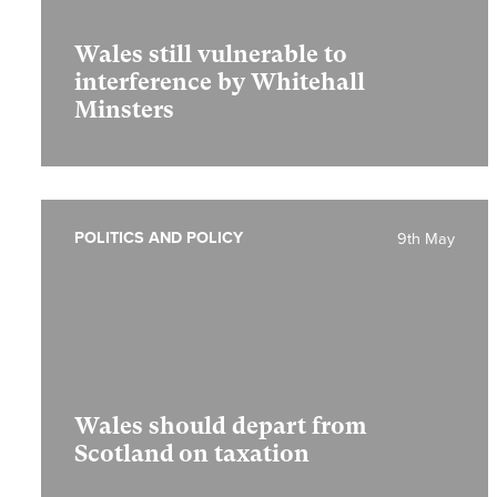
Wales still vulnerable to
interference by Whitehall
Minsters
POLITICS AND POLICY
9th May
Wales should depart from
Scotland on taxation