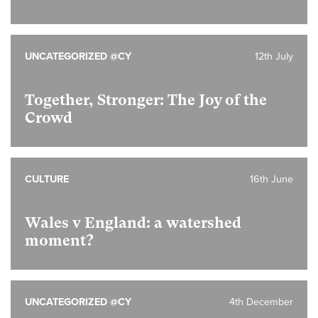
UNCATEGORIZED @CY
12th July
Together, Stronger: The Joy of the
Crowd
CULTURE
16th June
Wales v England: a watershed
moment?
UNCATEGORIZED @CY
4th December