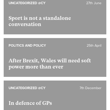
UNCATEGORIZED @CY
27th June
Sport is not a standalone
conversation
POLITICS AND POLICY
25th April
After Brexit, Wales will need soft
power more than ever
UNCATEGORIZED @CY
7th December
In defence of GPs