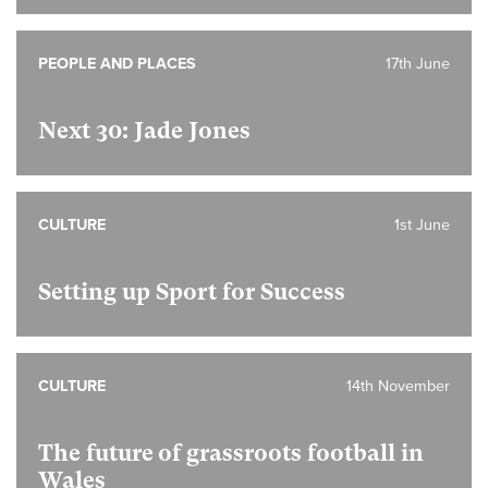
PEOPLE AND PLACES
17th June
Next 30: Jade Jones
CULTURE
1st June
Setting up Sport for Success
CULTURE
14th November
The future of grassroots football in
Wales