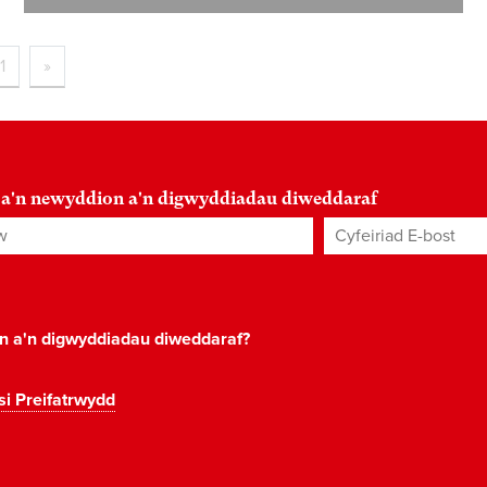
1
»
 a'n newyddion a'n digwyddiadau diweddaraf
Cyfeiriad E-bost
*
on a'n digwyddiadau diweddaraf?
si Preifatrwydd