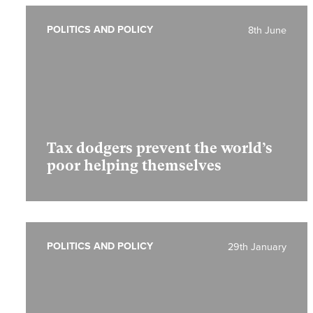
POLITICS AND POLICY
8th June
Tax dodgers prevent the world’s
poor helping themselves
POLITICS AND POLICY
29th January