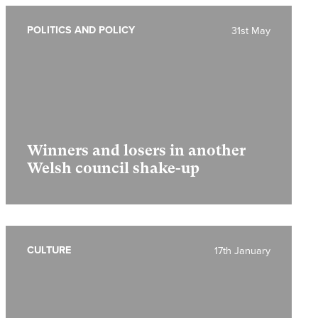
POLITICS AND POLICY
31st May
Winners and losers in another
Welsh council shake-up
CULTURE
17th January