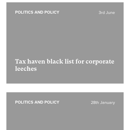
POLITICS AND POLICY
3rd June
Tax haven black list for corporate
leeches
POLITICS AND POLICY
28th January