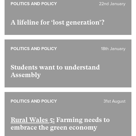
POLITICS AND POLICY
22nd January
A lifeline for ‘lost generation’?
POLITICS AND POLICY
18th January
Students want to understand
Assembly
POLITICS AND POLICY
31st August
Rural Wales 5:
Farming needs to
embrace the green economy