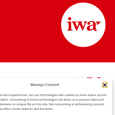
Manage Consent
he best experiences, we use technologies like cookies to store and/or access
mation. Consenting to these technologies will allow us to process data such
behavior or unique IDs on this site. Not consenting or withdrawing consent,
y affect certain features and functions.