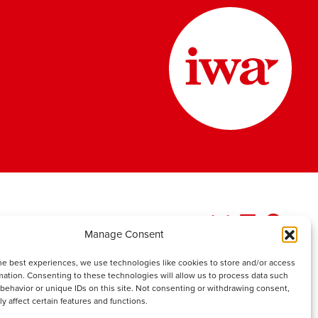
Manage Consent
he best experiences, we use technologies like cookies to store and/or access
mation. Consenting to these technologies will allow us to process data such
behavior or unique IDs on this site. Not consenting or withdrawing consent,
y affect certain features and functions.