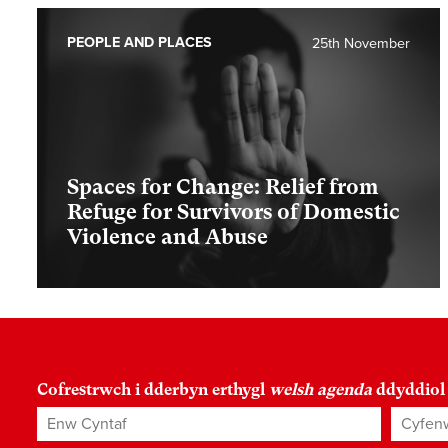
PEOPLE AND PLACES
25th November
Spaces for Change: Relief from
Refuge for Survivors of Domestic
Violence and Abuse
Cofrestrwch i dderbyn erthygl
welsh agenda
ddyddiol
Enw Cyntaf
Cyfenw