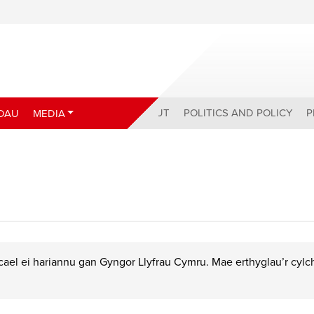
ABOUT
POLITICS AND POLICY
P
DAU
MEDIA
ael ei hariannu gan Gyngor Llyfrau Cymru. Mae erthyglau’r cyl