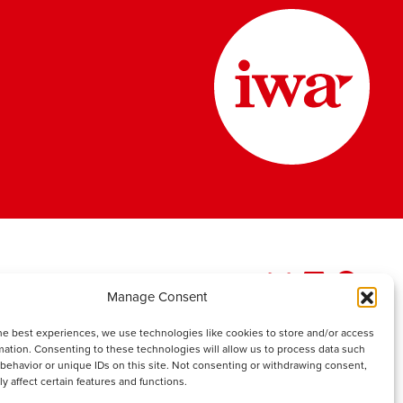
Manage Consent
he best experiences, we use technologies like cookies to store and/or access
mation. Consenting to these technologies will allow us to process data such
behavior or unique IDs on this site. Not consenting or withdrawing consent,
y affect certain features and functions.