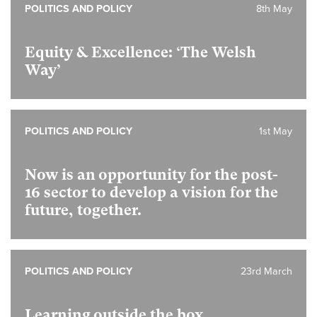
POLITICS AND POLICY
8th May
Equity & Excellence: ‘The Welsh
Way’
POLITICS AND POLICY
1st May
Now is an opportunity for the post-
16 sector to develop a vision for the
future, together.
POLITICS AND POLICY
23rd March
Learning outside the box