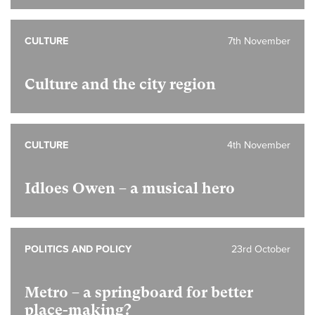
CULTURE
7th November
Culture and the city region
CULTURE
4th November
Idloes Owen – a musical hero
POLITICS AND POLICY
23rd October
Metro – a springboard for better
place-making?