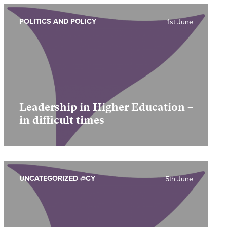
POLITICS AND POLICY
1st June
Leadership in Higher Education –
in difficult times
UNCATEGORIZED @CY
5th June