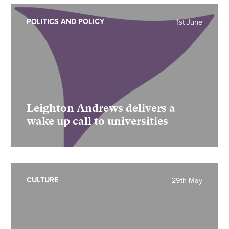
POLITICS AND POLICY
1st June
Leighton Andrews delivers a
wake up call to universities
CULTURE
29th May