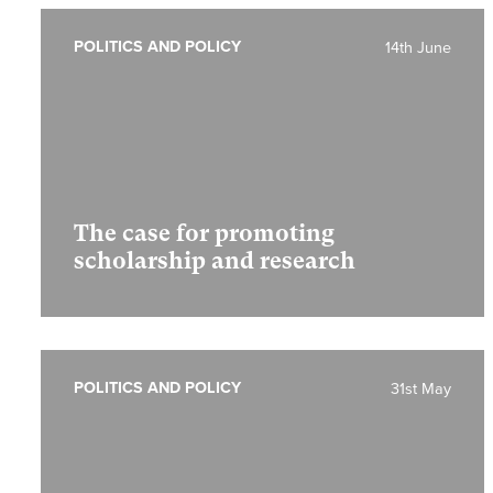
POLITICS AND POLICY
14th June
The case for promoting
scholarship and research
POLITICS AND POLICY
31st May