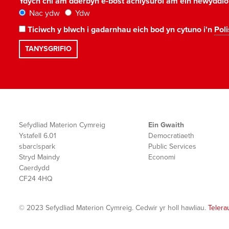
Ydych chi am dderbyn e-bost achlysurol am ein newyddi
Nac ydw
Ydw
Ticiwch y blwch i gadarnhau eich bod yn cytuno i'n
Poli
Sefydliad Materion Cymreig
Ein Gwaith
Ystafell 6.01
Democratiaeth
sbarc|spark
Public Services
Stryd Maindy
Economi
Caerdydd
CF24 4HQ
© 2023 Sefydliad Materion Cymreig. Cedwir yr holl hawliau.
Telera