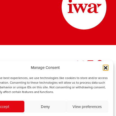
Manage Consent
he best experiences, we use technologies like cookies to store and/or access
mation. Consenting to these technologies will allow us to process data such
behavior or unique IDs on this site. Not consenting or withdrawing consent,
y affect certain features and functions.
ccept
Deny
View preferences