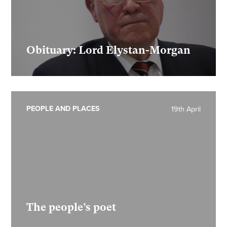
Obituary: Lord Elystan-Morgan
PEOPLE AND PLACES
19th April
The people’s poet