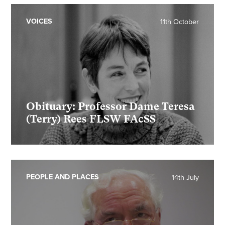
VOICES
11th October
Obituary: Professor Dame Teresa
(Terry) Rees FLSW FAcSS
PEOPLE AND PLACES
14th July