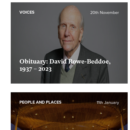
VOICES
20th November
Obituary: David Rowe-Beddoe,
1937 – 2023
PEOPLE AND PLACES
11th January