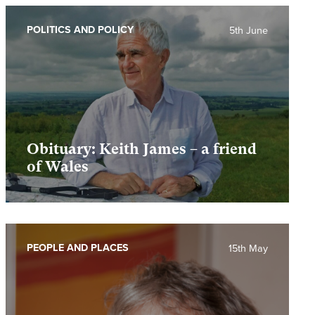
POLITICS AND POLICY
5th June
Obituary: Keith James – a friend
of Wales
PEOPLE AND PLACES
15th May