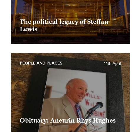
The political legacy of Steffan
Lewis
PEOPLE AND PLACES
14th April
Obituary: Aneurin Rhys Hughes