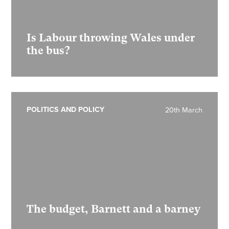
Is Labour throwing Wales under
the bus?
POLITICS AND POLICY
20th March
The budget, Barnett and a barney