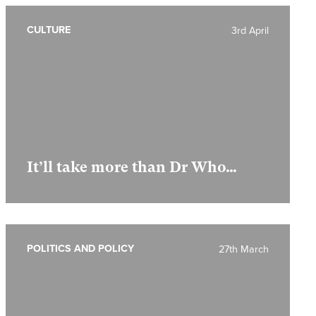
CULTURE
3rd April
It’ll take more than Dr Who…
POLITICS AND POLICY
27th March