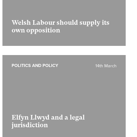
Welsh Labour should supply its
own opposition
POLITICS AND POLICY
14th March
Elfyn Llwyd and a legal
jurisdiction