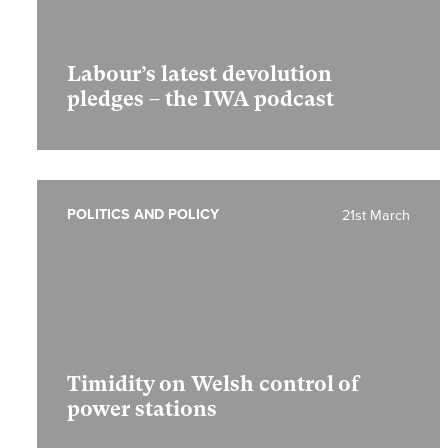
Labour’s latest devolution
pledges – the IWA podcast
POLITICS AND POLICY
21st March
Timidity on Welsh control of
power stations