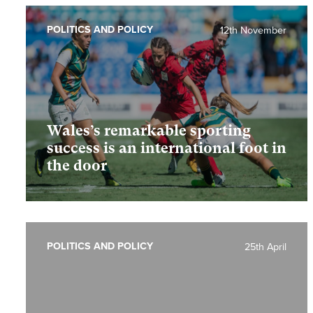
POLITICS AND POLICY
12th November
Wales’s remarkable sporting
success is an international foot in
the door
POLITICS AND POLICY
25th April