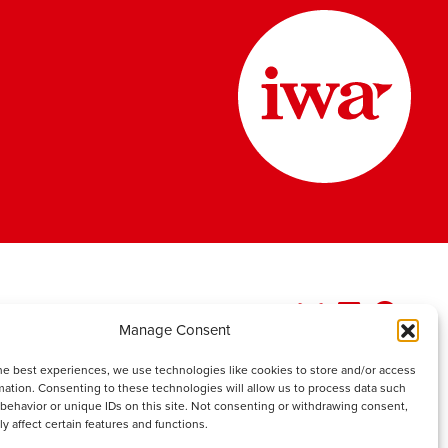
Manage Consent
he best experiences, we use technologies like cookies to store and/or access
mation. Consenting to these technologies will allow us to process data such
behavior or unique IDs on this site. Not consenting or withdrawing consent,
y affect certain features and functions.