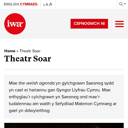
A
ENGLISH
CYMRAEG
A
A
CEFNOGWCH NI
Home
»
Theatr Soar
Theatr Soar
Mae
the welsh agenda
yn gylchgrawn Saesneg sydd
yn cael ei hariannu gan Gyngor Llyfrau Cymru. Mae
erthyglau’r cylchgrawn yn Saesneg ond mae’r
tudalennau am waith y Sefydliad Materion Cymraeg ar
gael yn ddwyieithog.