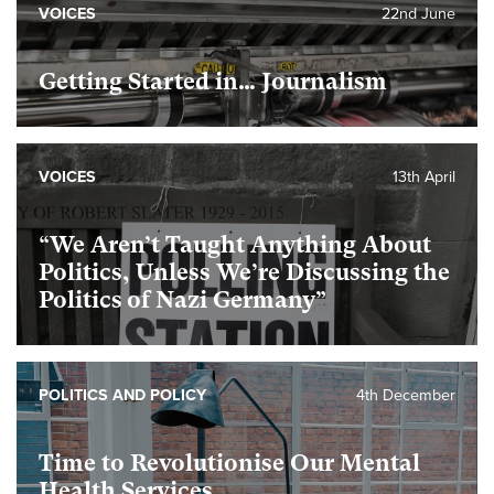
VOICES
22nd June
Getting Started in… Journalism
VOICES
13th April
“We Aren’t Taught Anything About
Politics, Unless We’re Discussing the
Politics of Nazi Germany”
POLITICS AND POLICY
4th December
Time to Revolutionise Our Mental
Health Services