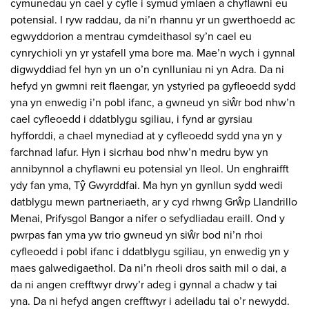
cymunedau yn cael y cyfle i symud ymlaen a chyflawni eu
potensial. I ryw raddau, da ni’n rhannu yr un gwerthoedd ac
egwyddorion a mentrau cymdeithasol sy’n cael eu
cynrychioli yn yr ystafell yma bore ma. Mae’n wych i gynnal
digwyddiad fel hyn yn un o’n cynlluniau ni yn Adra. Da ni
hefyd yn gwmni reit flaengar, yn ystyried pa gyfleoedd sydd
yna yn enwedig i’n pobl ifanc, a gwneud yn siŵr bod nhw’n
cael cyfleoedd i ddatblygu sgiliau, i fynd ar gyrsiau
hyfforddi, a chael mynediad at y cyfleoedd sydd yna yn y
farchnad lafur. Hyn i sicrhau bod nhw’n medru byw yn
annibynnol a chyflawni eu potensial yn lleol. Un enghraifft
ydy fan yma, Tŷ Gwyrddfai. Ma hyn yn gynllun sydd wedi
datblygu mewn partneriaeth, ar y cyd rhwng Grŵp Llandrillo
Menai, Prifysgol Bangor a nifer o sefydliadau eraill. Ond y
pwrpas fan yma yw trio gwneud yn siŵr bod ni’n rhoi
cyfleoedd i pobl ifanc i ddatblygu sgiliau, yn enwedig yn y
maes galwedigaethol. Da ni’n rheoli dros saith mil o dai, a
da ni angen crefftwyr drwy’r adeg i gynnal a chadw y tai
yna. Da ni hefyd angen crefftwyr i adeiladu tai o’r newydd.