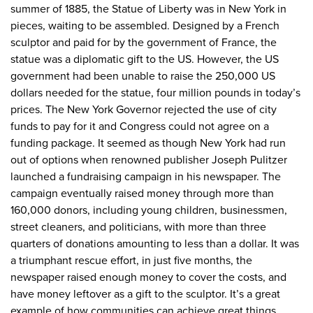
summer of 1885, the Statue of Liberty was in New York in
pieces, waiting to be assembled. Designed by a French
sculptor and paid for by the government of France, the
statue was a diplomatic gift to the US. However, the US
government had been unable to raise the 250,000 US
dollars needed for the statue, four million pounds in today’s
prices. The New York Governor rejected the use of city
funds to pay for it and Congress could not agree on a
funding package. It seemed as though New York had run
out of options when renowned publisher Joseph Pulitzer
launched a fundraising campaign in his newspaper. The
campaign eventually raised money through more than
160,000 donors, including young children, businessmen,
street cleaners, and politicians, with more than three
quarters of donations amounting to less than a dollar. It was
a triumphant rescue effort, in just five months, the
newspaper raised enough money to cover the costs, and
have money leftover as a gift to the sculptor. It’s a great
example of how communities can achieve great things