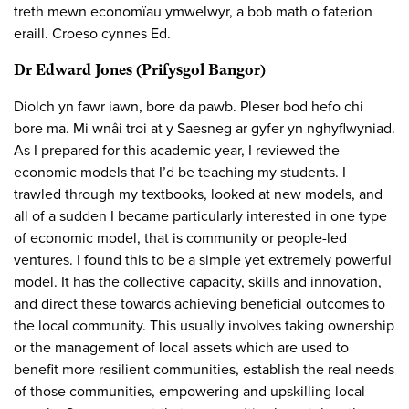
treth mewn economïau ymwelwyr, a bob math o faterion
eraill. Croeso cynnes Ed.
Dr Edward Jones (Prifysgol Bangor)
Diolch yn fawr iawn, bore da pawb. Pleser bod hefo chi
bore ma. Mi wnâi troi at y Saesneg ar gyfer yn nghyflwyniad.
As I prepared for this academic year, I reviewed the
economic models that I’d be teaching my students. I
trawled through my textbooks, looked at new models, and
all of a sudden I became particularly interested in one type
of economic model, that is community or people-led
ventures. I found this to be a simple yet extremely powerful
model. It has the collective capacity, skills and innovation,
and direct these towards achieving beneficial outcomes to
the local community. This usually involves taking ownership
or the management of local assets which are used to
benefit more resilient communities, establish the real needs
of those communities, empowering and upskilling local