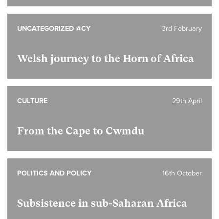
UNCATEGORIZED @CY
3rd February
Welsh journey to the Horn of Africa
CULTURE
29th April
From the Cape to Cwmdu
POLITICS AND POLICY
16th October
Subsistence in sub-Saharan Africa