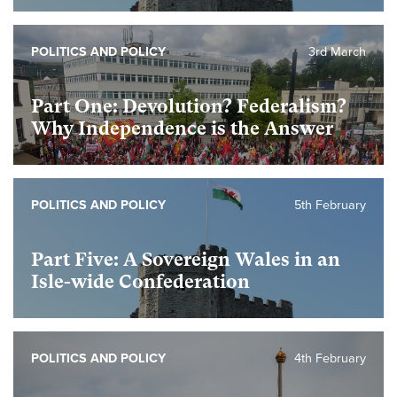
POLITICS AND POLICY
3rd March
Part One: Devolution? Federalism?
Why Independence is the Answer
POLITICS AND POLICY
5th February
Part Five: A Sovereign Wales in an
Isle-wide Confederation
POLITICS AND POLICY
4th February