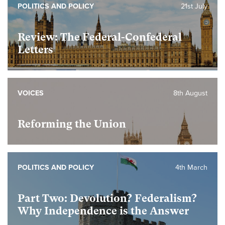
POLITICS AND POLICY
21st July
Review: The Federal-Confederal
Letters
VOICES
8th August
Reforming the Union
POLITICS AND POLICY
4th March
Part Two: Devolution? Federalism?
Why Independence is the Answer