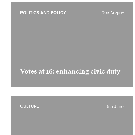
POLITICS AND POLICY
21st August
Votes at 16: enhancing civic duty
CULTURE
5th June