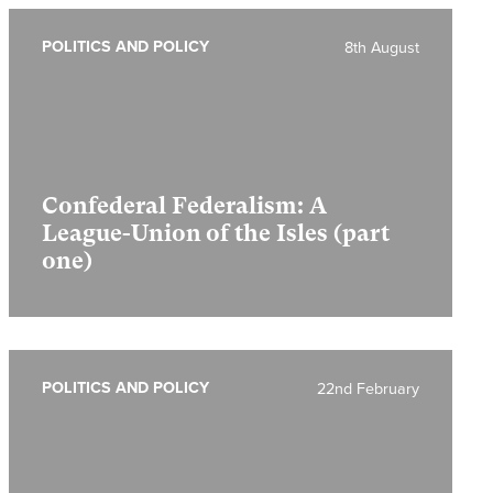
POLITICS AND POLICY
8th August
Confederal Federalism: A
League-Union of the Isles (part
one)
POLITICS AND POLICY
22nd February