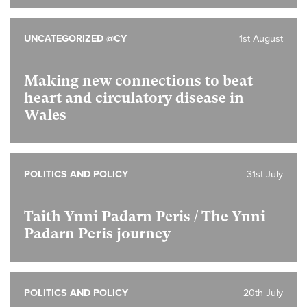
UNCATEGORIZED @CY
1st August
Making new connections to beat
heart and circulatory disease in
Wales
POLITICS AND POLICY
31st July
Taith Ynni Padarn Peris / The Ynni
Padarn Peris journey
POLITICS AND POLICY
20th July