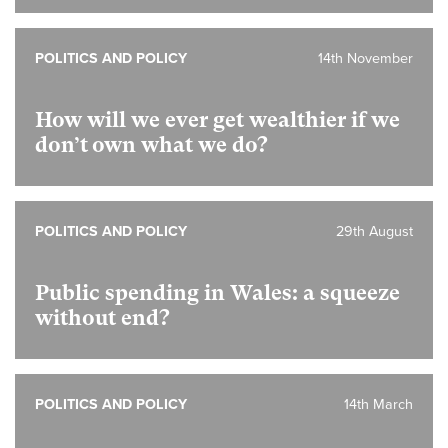
POLITICS AND POLICY
14th November
How will we ever get wealthier if we
don’t own what we do?
POLITICS AND POLICY
29th August
Public spending in Wales: a squeeze
without end?
POLITICS AND POLICY
14th March