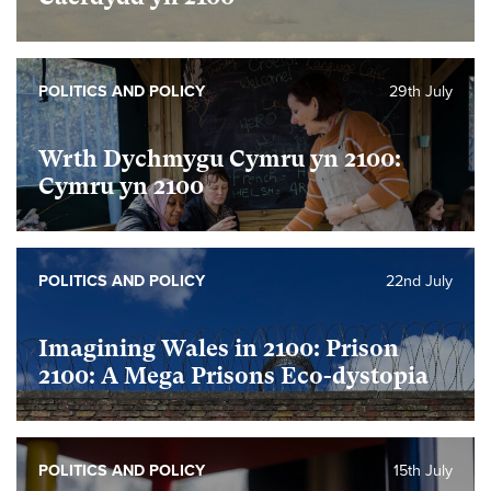
POLITICS AND POLICY
29th July
Wrth Dychmygu Cymru yn 2100:
Cymru yn 2100
POLITICS AND POLICY
22nd July
Imagining Wales in 2100: Prison
2100: A Mega Prisons Eco-dystopia
POLITICS AND POLICY
15th July