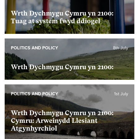
Wrth Dychmygu Cymru yn 2100:
Tuag at system fwyd ddiogel
POLITICS AND POLICY
8th July
Wrth Dychmygu Cymru yn 2100:
POLITICS AND POLICY
1st July
Wrth Dychmygu Cymru yn 2100:
Cymru: Arweinydd Llesiant
Atgynhyrchiol