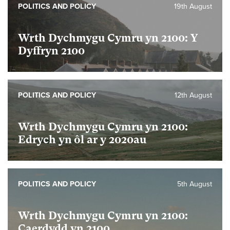
POLITICS AND POLICY
19th August
Wrth Dychmygu Cymru yn 2100: Y
Dyffryn 2100
POLITICS AND POLICY
12th August
Wrth Dychmygu Cymru yn 2100:
Edrych yn ôl ar y 2020au
POLITICS AND POLICY
5th August
Wrth Dychmygu Cymru yn 2100:
Caerdydd yn 2100