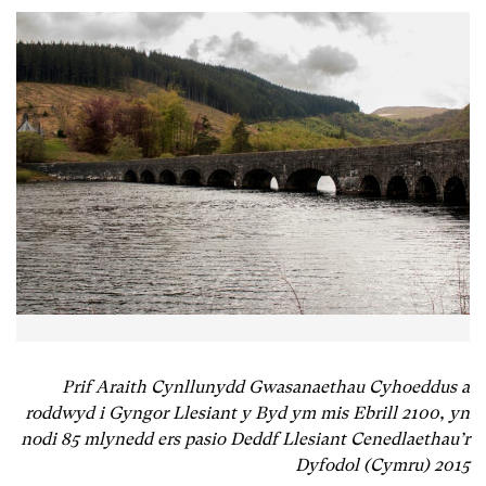
Prif Araith Cynllunydd Gwasanaethau Cyhoeddus a
roddwyd i Gyngor Llesiant y Byd ym mis Ebrill 2100, yn
nodi 85 mlynedd ers pasio Deddf Llesiant Cenedlaethau’r
Dyfodol (Cymru) 2015