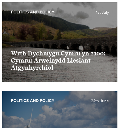
POLITICS AND POLICY
1st July
Wrth Dychmygu Cymru yn 2100:
Cymru: Arweinydd Llesiant
Atgynhyrchiol
POLITICS AND POLICY
24th June