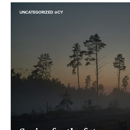
UNCATEGORIZED @CY