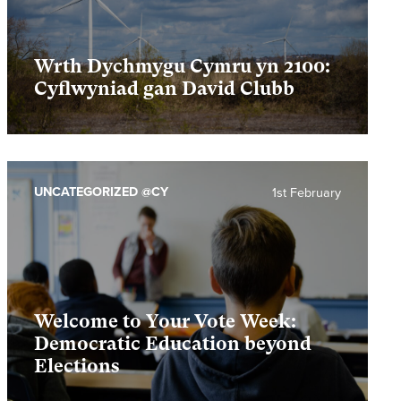
Wrth Dychmygu Cymru yn 2100:
Cyflwyniad gan David Clubb
UNCATEGORIZED @CY
1st February
Welcome to Your Vote Week:
Democratic Education beyond
Elections