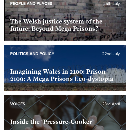
PEOPLE AND PLACES
25th July
The Welsh justice system of the
future: Beyond Mega Prisons?
POLITICS AND POLICY
22nd July
Imagining Wales in 2100: Prison
2100: A Mega Prisons Eco-dystopia
VOICES
23rd April
Inside the ‘Pressure-Cooker’