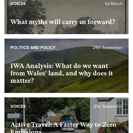
VOICES
1st March
What myths will carry us forward?
POLITICS AND POLICY
24th September
IWA Analysis: What do we want
from Wales’ land, and why does it
matter?
VOICES
21st September
Active Travel: A Faster Way to Zero
Emissions