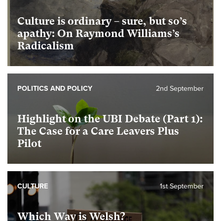
Culture is ordinary – sure, but so’s
apathy: On Raymond Williams’s
Radicalism
POLITICS AND POLICY
2nd September
Highlight on the UBI Debate (Part 1):
The Case for a Care Leavers Plus
Pilot
CULTURE
1st September
Which Way is Welsh?