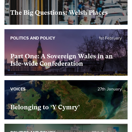
The Big Questions: Welsh Places
POLITICS AND POLICY
1st February
Part One: A Sovereign Wales in an
Isle-wide Confederation
VOICES
27th January
Belonging to ‘Y Cymry’