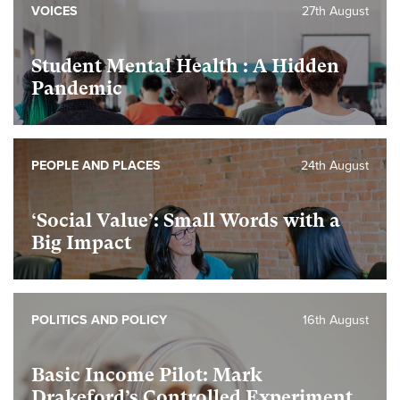
VOICES
27th August
Student Mental Health : A Hidden
Pandemic
PEOPLE AND PLACES
24th August
‘Social Value’: Small Words with a
Big Impact
POLITICS AND POLICY
16th August
Basic Income Pilot: Mark
Drakeford’s Controlled Experiment