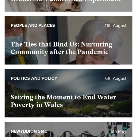
PEOPLE AND PLACES
11th August
The Ties that Bind Us: Nurturing
Community after the Pandemic
POLITICS AND POLICY
6th August
Seizing the Moment to End Water
Poverty in Wales
NEWYDDION SMC
5th May