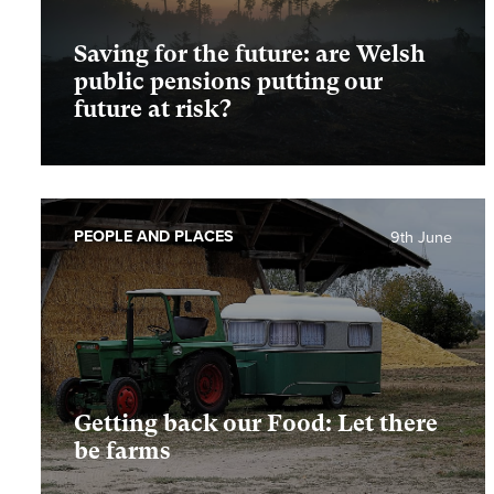
Saving for the future: are Welsh
public pensions putting our
future at risk?
PEOPLE AND PLACES
9th June
Getting back our Food: Let there
be farms