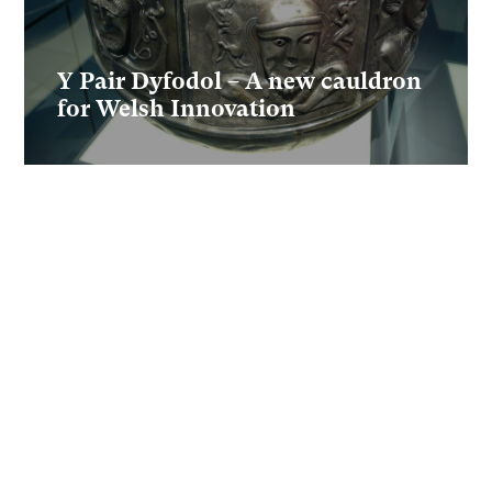
Y Pair Dyfodol – A new cauldron
for Welsh Innovation