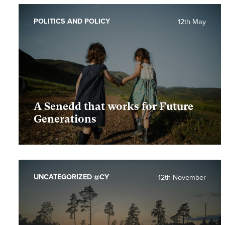
POLITICS AND POLICY
12th May
A Senedd that works for Future
Generations
UNCATEGORIZED @CY
12th November