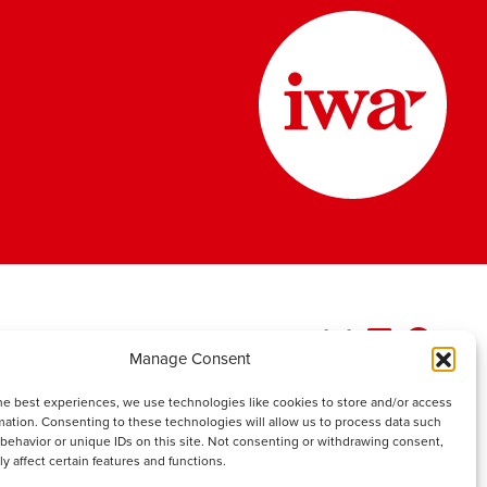
Manage Consent
he best experiences, we use technologies like cookies to store and/or access
mation. Consenting to these technologies will allow us to process data such
behavior or unique IDs on this site. Not consenting or withdrawing consent,
y affect certain features and functions.