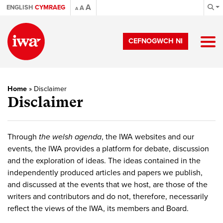
A
ENGLISH
CYMRAEG
A
A
CEFNOGWCH NI
Home
»
Disclaimer
Disclaimer
Through
the welsh agenda
, the IWA websites and our
events, the IWA provides a platform for debate, discussion
and the exploration of ideas. The ideas contained in the
independently produced articles and papers we publish,
and discussed at the events that we host, are those of the
writers and contributors and do not, therefore, necessarily
reflect the views of the IWA, its members and Board.