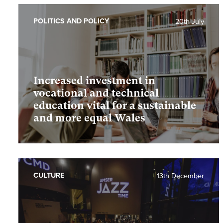
POLITICS AND POLICY
20th July
Increased investment in
vocational and technical
education vital for a sustainable
and more equal Wales
CULTURE
13th December