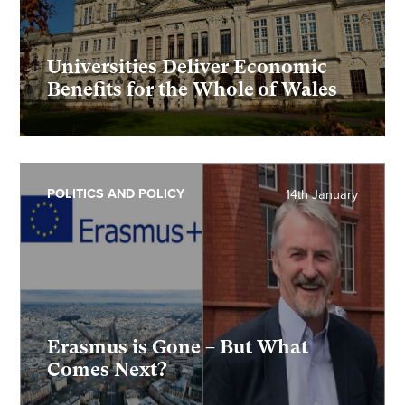
Universities Deliver Economic
Benefits for the Whole of Wales
POLITICS AND POLICY
14th January
Erasmus is Gone – But What
Comes Next?