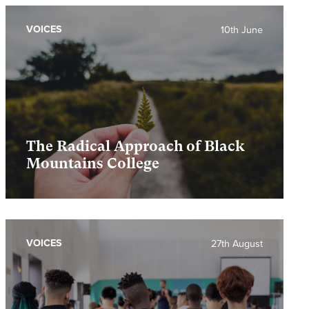
VOICES
10th June
The Radical Approach of Black
Mountains College
VOICES
27th August