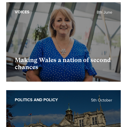
VOICES
8th June
Making Wales a nation of second
chances
POLITICS AND POLICY
5th October