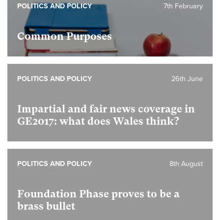
POLITICS AND POLICY
7th February
Common Purposes
POLITICS AND POLICY
26th June
Impartial and fair news coverage in
GE2017: what does Wales think?
POLITICS AND POLICY
8th August
Foundation Phase proves to be a
brass bullet