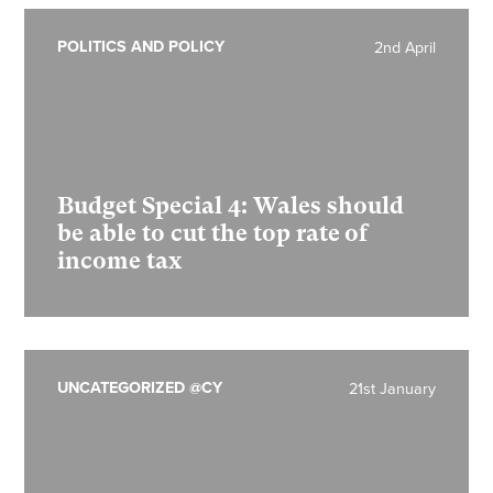
POLITICS AND POLICY
2nd April
Budget Special 4:
Wales should
be able to cut the top rate of
income tax
UNCATEGORIZED @CY
21st January