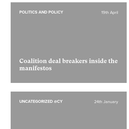
POLITICS AND POLICY
19th April
Coalition deal breakers inside the
manifestos
UNCATEGORIZED @CY
24th January