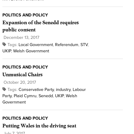
POLITICS AND POLICY
Expansion of the Senedd requires
public consent
December 13, 2017
Tags:
Local Government
,
Referendum
,
STV
,
UKIP
,
Welsh Government
POLITICS AND POLICY
Unmusical Chairs
October 20, 2017
Tags:
Conservative Party
,
industry
,
Labour
Party
,
Plaid Cymru
,
Senedd
,
UKIP
,
Welsh
Government
POLITICS AND POLICY
Putting Wales in the driving seat
July 7, 2017