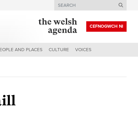
Search
CEFNOGWCH NI
EOPLE AND PLACES
CULTURE
VOICES
ill