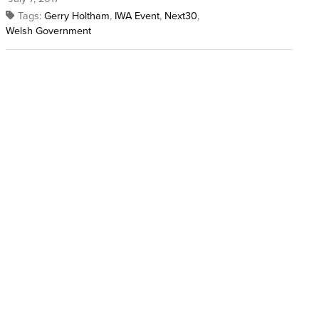
Tags:
Gerry Holtham
,
IWA Event
,
Next30
,
Welsh Government