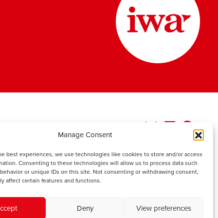
Manage Consent
he best experiences, we use technologies like cookies to store and/or access
mation. Consenting to these technologies will allow us to process data such
behavior or unique IDs on this site. Not consenting or withdrawing consent,
y affect certain features and functions.
ccept
Deny
View preferences