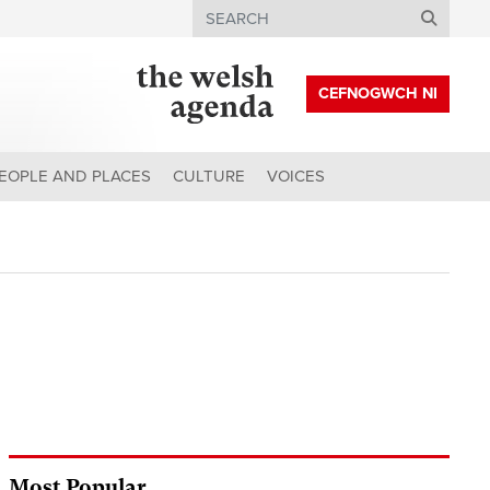
Search
CEFNOGWCH NI
EOPLE AND PLACES
CULTURE
VOICES
Most Popular