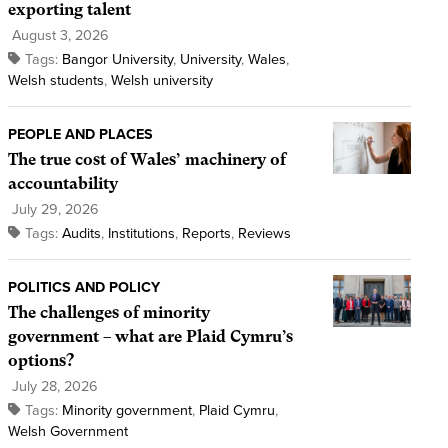
exporting talent
August 3, 2026
Tags:
Bangor University
,
University
,
Wales
,
Welsh students
,
Welsh university
PEOPLE AND PLACES
The true cost of Wales’ machinery of
accountability
July 29, 2026
Tags:
Audits
,
Institutions
,
Reports
,
Reviews
POLITICS AND POLICY
The challenges of minority
government – what are Plaid Cymru’s
options?
July 28, 2026
Tags:
Minority government
,
Plaid Cymru
,
Welsh Government