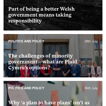
Part of being a better Welsh
government means taking
responsibility
POLITICS AND POLICY
28th July
The challenges of minority
government – what are Plaid
Cymru’s options?
POLITICS AND POLICY
16th July
Why ‘a plan to have plans’ isn’t as