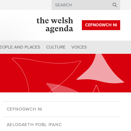
Search
CEFNOGWCH NI
EOPLE AND PLACES
CULTURE
VOICES
CEFNOGWCH NI
AELODAETH POBL IFANC