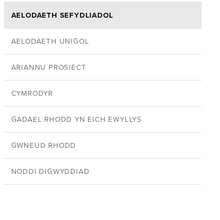
AELODAETH SEFYDLIADOL
AELODAETH UNIGOL
ARIANNU PROSIECT
CYMRODYR
GADAEL RHODD YN EICH EWYLLYS
GWNEUD RHODD
NODDI DIGWYDDIAD