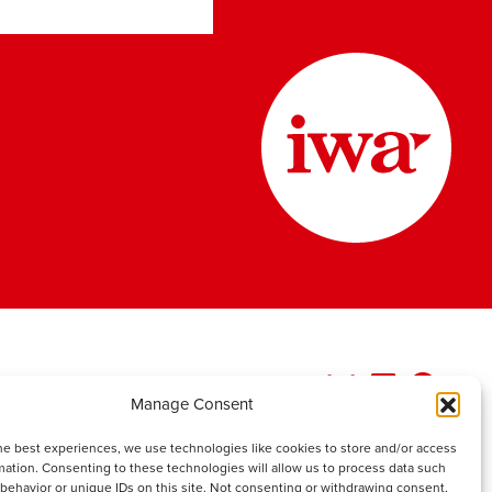
Manage Consent
he best experiences, we use technologies like cookies to store and/or access
mation. Consenting to these technologies will allow us to process data such
behavior or unique IDs on this site. Not consenting or withdrawing consent,