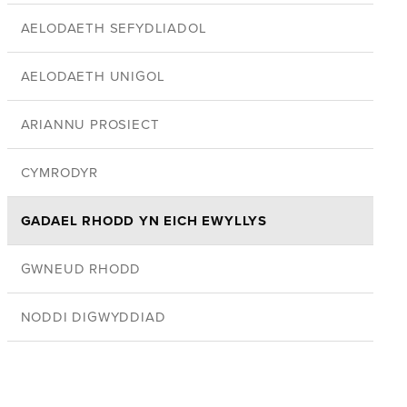
AELODAETH SEFYDLIADOL
AELODAETH UNIGOL
ARIANNU PROSIECT
CYMRODYR
GADAEL RHODD YN EICH EWYLLYS
GWNEUD RHODD
NODDI DIGWYDDIAD