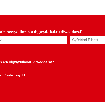
 a'n newyddion a'n digwyddiadau diweddaraf
Cyfeiriad E-bost
*
on a'n digwyddiadau diweddaraf?
si Preifatrwydd