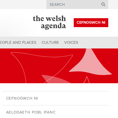
Search
CEFNOGWCH NI
EOPLE AND PLACES
CULTURE
VOICES
CEFNOGWCH NI
AELODAETH POBL IFANC