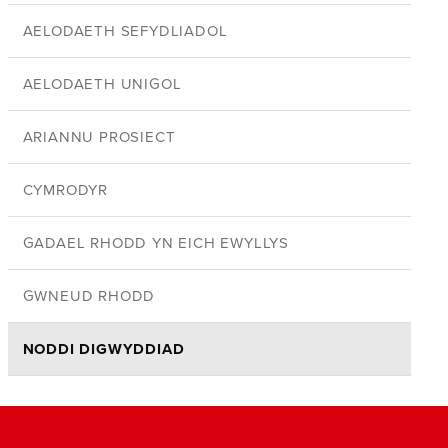
AELODAETH SEFYDLIADOL
AELODAETH UNIGOL
ARIANNU PROSIECT
CYMRODYR
GADAEL RHODD YN EICH EWYLLYS
GWNEUD RHODD
NODDI DIGWYDDIAD