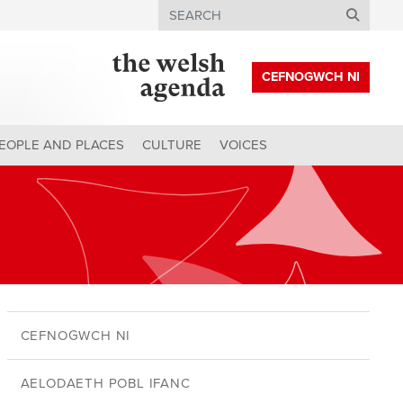
Search
CEFNOGWCH NI
EOPLE AND PLACES
CULTURE
VOICES
CEFNOGWCH NI
AELODAETH POBL IFANC