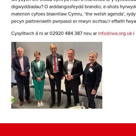
digwyddiadau? O arddangosfeydd brandio, e-shots hyrwyddo
materion cyfoes blaenllaw Cymru, ‘the welsh agenda’, ryd
pecyn partneriaeth pwrpasol er mwyn sicrhau’r effaith fwyaf
Cysylltwch â ni ar 02920 484 387 neu ar
info@iwa.org.uk
i