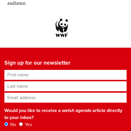
audience.
Sign up for our newsletter
First name
Last name
Email address
*
Would you like to receive a
welsh agenda
article directly
to your inbox?
No
Yes