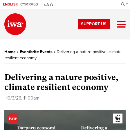
A
ENGLISH
CYMRAEG
A
A
SUPPORT US
Home
»
Eventbrite Events
»
Delivering a nature positive, climate
resilient economy
Delivering a nature positive,
climate resilient economy
10/3/26, 11:00am