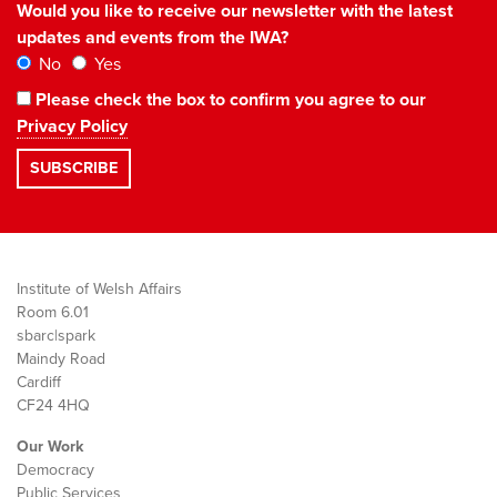
Would you like to receive our newsletter with the latest
updates and events from the IWA?
No
Yes
Please check the box to confirm you agree to our
Privacy Policy
Institute of Welsh Affairs
Room 6.01
sbarc|spark
Maindy Road
Cardiff
CF24 4HQ
Our Work
Democracy
Public Services