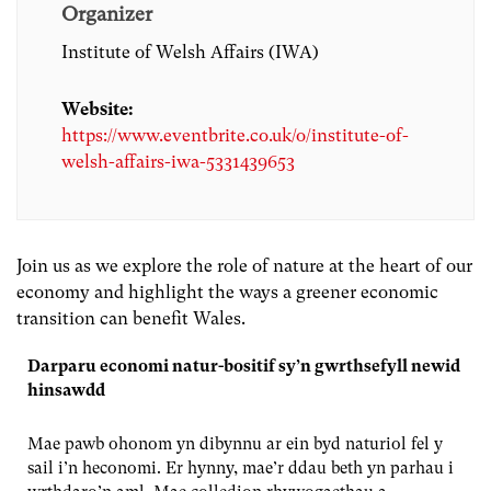
Organizer
Institute of Welsh Affairs (IWA)
Website:
https://www.eventbrite.co.uk/o/institute-of-
welsh-affairs-iwa-5331439653
Join us as we explore the role of nature at the heart of our
economy and highlight the ways a greener economic
transition can benefit Wales.
Darparu economi natur-bositif sy’n gwrthsefyll newid
hinsawdd
Mae pawb ohonom yn dibynnu ar ein byd naturiol fel y
sail i’n heconomi. Er hynny, mae’r ddau beth yn parhau i