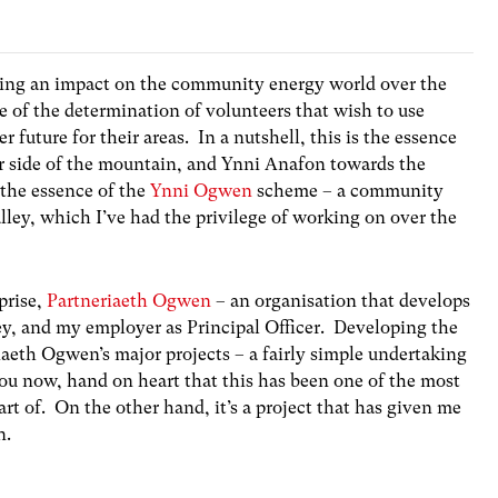
ing an impact on the community energy world over the
se of the determination of volunteers that wish to use
r future for their areas. In a nutshell, this is the essence
r side of the mountain, and Ynni Anafon towards the
 the essence of the
Ynni Ogwen
scheme – a community
ey, which I’ve had the privilege of working on over the
prise,
Partneriaeth Ogwen
– an organisation that develops
ey, and my employer as Principal Officer. Developing the
eth Ogwen’s major projects – a fairly simple undertaking
 you now, hand on heart that this has been one of the most
art of. On the other hand, it’s a project that has given me
n.