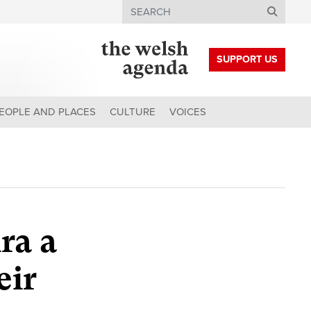
Search
SUPPORT US
EOPLE AND PLACES
CULTURE
VOICES
ra a
eir