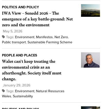
POLITICS AND POLICY
IWA View – Senedd 2026 – The
emergence of a key battle-ground: Net
zero and the environment
May 5, 2026
Tags:
Environment
,
Manifestos
,
Net Zero
,
Public transport
,
Sustainable Farming Scheme
PEOPLE AND PLACES
Wales can’t keep treating the
environmental crisis as an
afterthought. Society itself must
change.
January 29, 2026
Tags:
Environment
,
Natural Resources
Wales
,
Sustainability