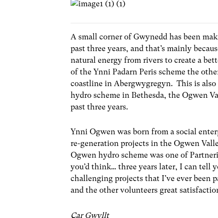
A small corner of Gwynedd has been mak
past three years, and that’s mainly becau
natural energy from rivers to create a bette
of the Ynni Padarn Peris scheme the othe
coastline in Abergwygregyn. This is also
hydro scheme in Bethesda, the Ogwen Vall
past three years.
Ynni Ogwen was born from a social enter
re-generation projects in the Ogwen Vall
Ogwen hydro scheme was one of Partneria
you’d think… three years later, I can tell
challenging projects that I’ve ever been p
and the other volunteers great satisfactio
Car Gwyllt