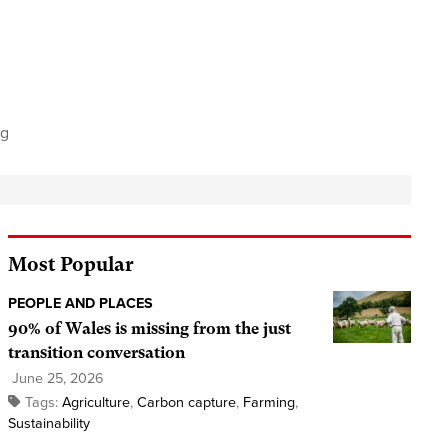
ng
Most Popular
PEOPLE AND PLACES
90% of Wales is missing from the just
transition conversation
June 25, 2026
Tags:
Agriculture
,
Carbon capture
,
Farming
,
Sustainability